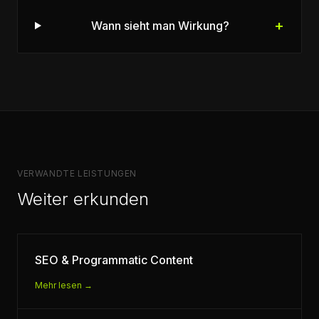
+
Wann sieht man Wirkung?
VERWANDTE LEISTUNGEN
Weiter erkunden
SEO & Programmatic Content
Mehr lesen →