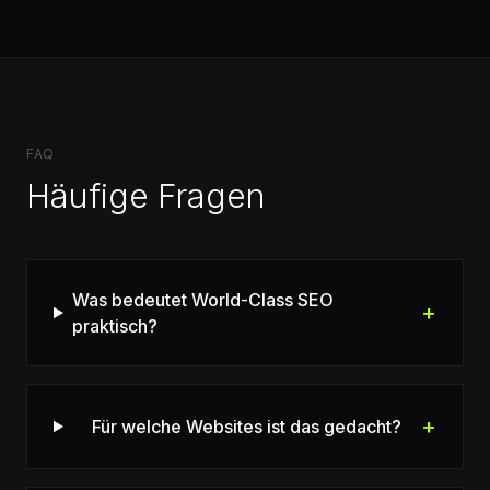
FAQ
Häufige Fragen
Was bedeutet World-Class SEO
+
praktisch?
+
Für welche Websites ist das gedacht?