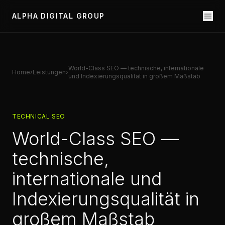
ALPHA DIGITAL GROUP
World-Class SEO — technische, internationale
Home
›
Leistungen
›
und Indexierungsqualität in großem Maßstab
TECHNICAL SEO
World-Class SEO —
technische,
internationale und
Indexierungsqualität in
großem Maßstab