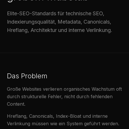
Elite-SEO-Standards für technische SEO,
Indexierungsqualität, Metadata, Canonicals,
Hreflang, Architektur und interne Verlinkung.
Das Problem
Große Websites verlieren organisches Wachstum oft
durch strukturelle Fehler, nicht durch fehlenden
Content.
Hreflang, Canonicals, Index-Bloat und interne
Verlinkung müssen wie ein System geführt werden.