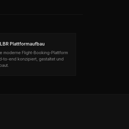
LBR Plattformaufbau
ne moderne Flight-Booking-Plattform
-to-end konzipiert, gestaltet und
baut.