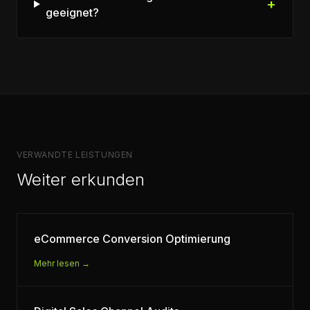
+
geeignet?
VERWANDTE LEISTUNGEN
Weiter erkunden
eCommerce Conversion Optimierung
Mehr lesen →