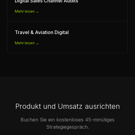
Digital Sales Channel Audits
Mehr lesen →
Travel & Aviation Digital
Mehr lesen →
Produkt und Umsatz ausrichten
Buchen Sie ein kostenloses 45-minütiges
Strategiegespräch.