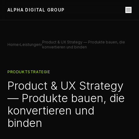
ALPHA DIGITAL GROUP
Product & UX Strategy — Produkte bauen, die
Home
›
Leistungen
›
konvertieren und binden
PRODUKTSTRATEGIE
Product & UX Strategy
— Produkte bauen, die
konvertieren und
binden