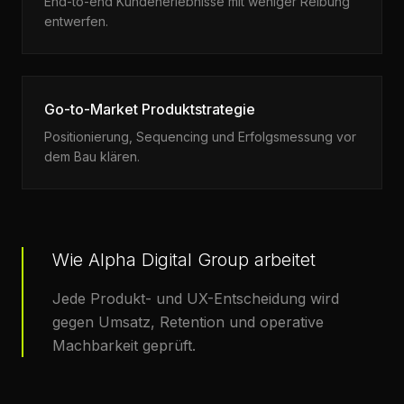
End-to-end Kundenerlebnisse mit weniger Reibung
entwerfen.
Go-to-Market Produktstrategie
Positionierung, Sequencing und Erfolgsmessung vor
dem Bau klären.
Wie Alpha Digital Group arbeitet
Jede Produkt- und UX-Entscheidung wird
gegen Umsatz, Retention und operative
Machbarkeit geprüft.