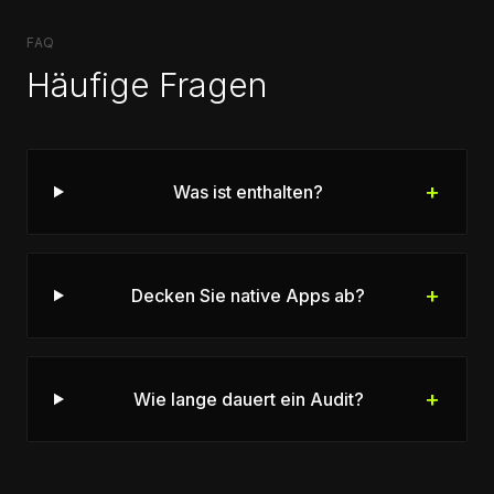
FAQ
Häufige Fragen
+
Was ist enthalten?
+
Decken Sie native Apps ab?
+
Wie lange dauert ein Audit?