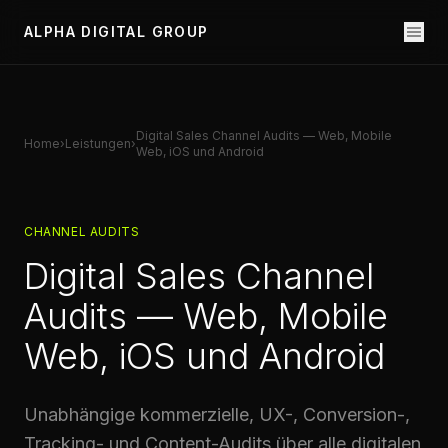
ALPHA DIGITAL GROUP
Digital Sales Channel Audits — Web, Mobile
Home
›
Leistungen
›
Web, iOS und Android
CHANNEL AUDITS
Digital Sales Channel
Audits — Web, Mobile
Web, iOS und Android
Unabhängige kommerzielle, UX-, Conversion-,
Tracking- und Content-Audits über alle digitalen