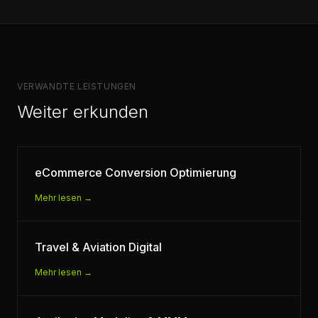
VERWANDTE LEISTUNGEN
Weiter erkunden
eCommerce Conversion Optimierung
Mehr lesen →
Travel & Aviation Digital
Mehr lesen →