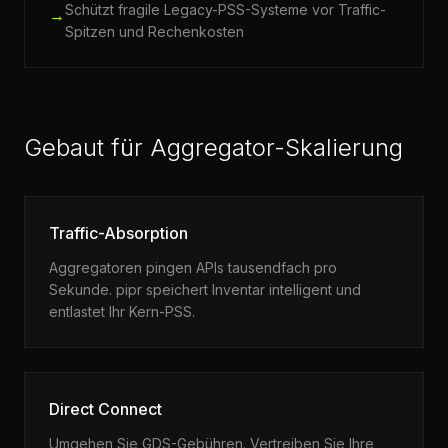
Schützt fragile Legacy-PSS-Systeme vor Traffic-
→
Spitzen und Rechenkosten
Gebaut für Aggregator-Skalierung
Traffic-Absorption
Aggregatoren pingen APIs tausendfach pro
Sekunde. pipr speichert Inventar intelligent und
entlastet Ihr Kern-PSS.
Direct Connect
Umgehen Sie GDS-Gebühren. Vertreiben Sie Ihre