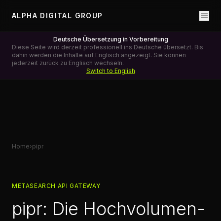
ALPHA DIGITAL GROUP
Deutsche Übersetzung in Vorbereitung
Diese Seite wird derzeit professionell ins Deutsche übersetzt. Bis
dahin werden die Inhalte auf Englisch angezeigt. Sie können
jederzeit zurück zu Englisch wechseln.
Switch to English
Home
›
pipr
METASEARCH API GATEWAY
pipr: Die Hochvolumen-