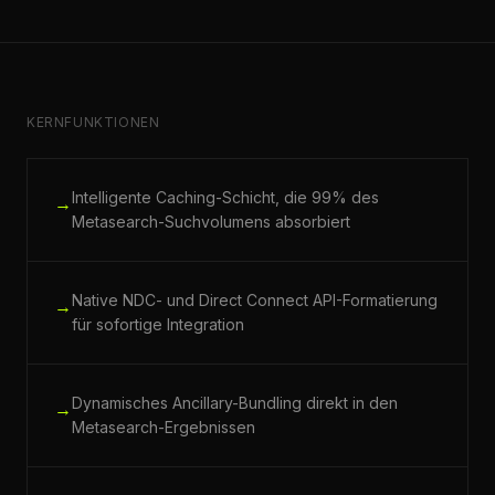
KERNFUNKTIONEN
Intelligente Caching-Schicht, die 99% des
→
Metasearch-Suchvolumens absorbiert
Native NDC- und Direct Connect API-Formatierung
→
für sofortige Integration
Dynamisches Ancillary-Bundling direkt in den
→
Metasearch-Ergebnissen