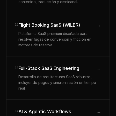
contenido, traducción y omnicanal.
Flight Booking SaaS (WILBR)
→
12
Plataforma SaaS premium diseñada para
resolver fugas de conversión y fricción en
motores de reserva.
Full-Stack SaaS Engineering
→
13
Desarrollo de arquitecturas SaaS robustas,
incluyendo pagos y sincronización en tiempo
real.
AI & Agentic Workflows
→
14