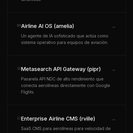
Airline AI OS (amelia)
→
09
Un agente de IA sofisticado que actúa como
sistema operativo para equipos de aviación.
Metasearch API Gateway (pipr)
→
10
Pasarela API NDC de alto rendimiento que
conecta aerolíneas directamente con Google
Flights.
Enterprise Airline CMS (rville)
→
11
SaaS CMS para aerolíneas para velocidad de