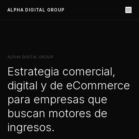
ALPHA DIGITAL GROUP
ALPHA DIGITAL GROUP
Estrategia comercial,
digital y de eCommerce
para empresas que
buscan motores de
ingresos.