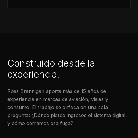
Construido desde la
experiencia.
Ross Brannigan aporta más de 15 años de
experiencia en marcas de aviación, viajes y
consumo. El trabajo se enfoca en una sola
pregunta: ¿Dónde pierde ingresos el sistema digital,
y cómo cerramos esa fuga?